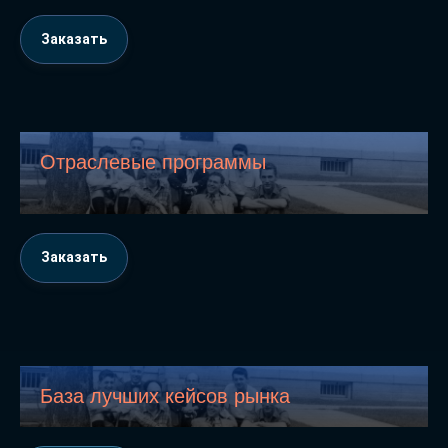
Заказать
Отраслевые программы
Заказать
База лучших кейсов рынка