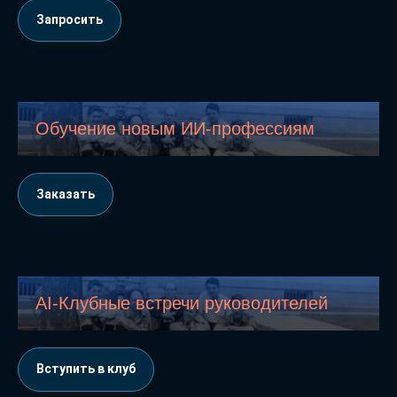
Запросить
Обучение новым ИИ-профессиям
Заказать
AI-Клубные встречи руководителей
Вступить в клуб