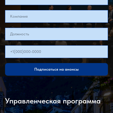
Компания
Должность
+1(000)000-0000
Подписаться на анонсы
Управленческая программа