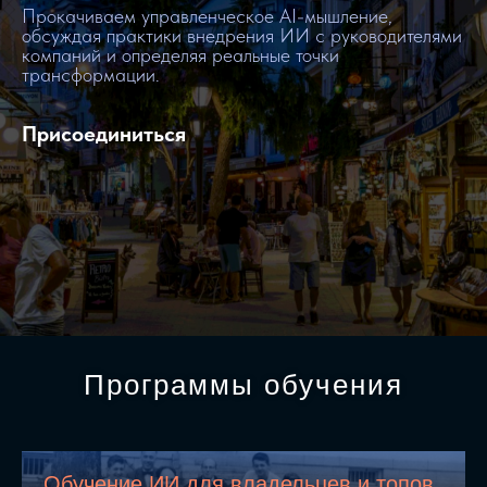
Прокачиваем управленческое AI-мышление,
обсуждая практики внедрения ИИ с руководителями
компаний и определяя реальные точки
трансформации.
Присоединиться
Программы обучения
Обучение ИИ для владельцев и топов