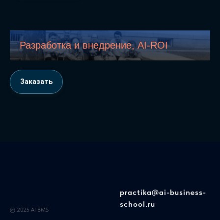
Разработка и внедрение, AI-ROI
Заказать
practika@ai-business-
school.ru
© 2025 AI BMS